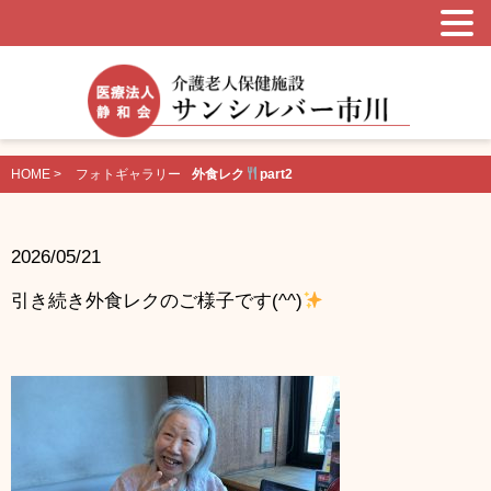
HOME >
フォトギャラリー
外食レク
part2
2026/05/21
引き続き外食レクのご様子です(^^)