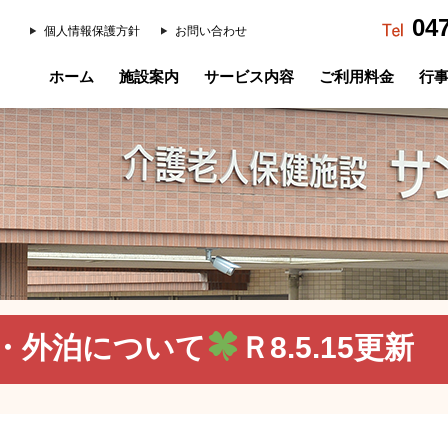
04
個人情報保護方針
お問い合わせ
ホーム
施設案内
サービス内容
ご利用料金
行
・外泊について
Ｒ8.5.15更新